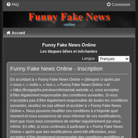
FAQ
Connexion
Accueil
Funny Fake News Online
Les blagues bêtes et méchantes
Langue :
Funny Fake News Online - Inscription
En accédant à « Funny Fake News Online » (désigné ci-après par
« nous », « notre », « nos », « Funny Fake News Online » et
« https://bnagajshx.preview.infomaniak.website »), vous acceptez
d’être légalement responsable des conditions suivantes. Si vous
n’acceptez pas d’être légalement responsable de toutes les conditions
suivantes, veuillez ne pas utiliser et accéder à « Funny Fake News
Online ». Nous pouvons modifier ces conditions à n’importe quel
moment et nous essaierons de vous informer de ces modifications,
bien que nous vous conseillons de vérifier régulièrement par vous-
même. En effet, si vous continuez à participer à « Funny Fake News
Online » après que des modifications aient été effectuées, vous
acceptez d’être légalement responsable des conditions modifiées et