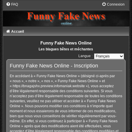
FAQ
Connexion
Accueil
Funny Fake News Online
Les blagues bêtes et méchantes
Langue :
Funny Fake News Online - Inscription
En accédant à « Funny Fake News Online » (désigné ci-après par
« nous », « notre », « nos », « Funny Fake News Online » et
« https://bnagajshx.preview.infomaniak.website »), vous acceptez
d’être légalement responsable des conditions suivantes. Si vous
n’acceptez pas d’être légalement responsable de toutes les conditions
suivantes, veuillez ne pas utiliser et accéder à « Funny Fake News
Online ». Nous pouvons modifier ces conditions à n’importe quel
moment et nous essaierons de vous informer de ces modifications,
bien que nous vous conseillons de vérifier régulièrement par vous-
même. En effet, si vous continuez à participer à « Funny Fake News
Online » après que des modifications aient été effectuées, vous
acceptez d’être légalement responsable des conditions modifiées et