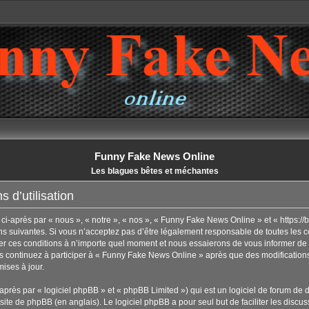
Funny Fake News Online
Les blagues bêtes et méchantes
 d’utilisation
-après par « nous », « notre », « nos », « Funny Fake News Online » et « https://
 suivantes. Si vous n’acceptez pas d’être légalement responsable de toutes les con
 ces conditions à n’importe quel moment et nous essaierons de vous informer de 
us continuez à participer à « Funny Fake News Online » après que des modifications
ises à jour.
rès par « logiciel phpBB » et « phpBB Limited ») qui est un logiciel de forum de 
 site de phpBB
(en anglais). Le logiciel phpBB a pour seul but de faciliter les disc