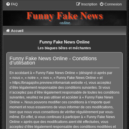
FAQ
Inscription
Connexion
Accueil
Funny Fake News Online
Les blagues bêtes et méchantes
Funny Fake News Online - Conditions
d’utilisation
En accédant à « Funny Fake News Online » (désigné ci-après par
« nous », « notre », « nos », « Funny Fake News Online » et
« https://bnagajshx.preview.infomaniak.website »), vous acceptez
d’être légalement responsable des conditions suivantes. Si vous
n’acceptez pas d’être légalement responsable de toutes les conditions
suivantes, veuillez ne pas utiliser et accéder à « Funny Fake News
Online ». Nous pouvons modifier ces conditions à n’importe quel
moment et nous essaierons de vous informer de ces modifications,
bien que nous vous conseillons de vérifier régulièrement par vous-
même. En effet, si vous continuez à participer à « Funny Fake News
Online » après que des modifications aient été effectuées, vous
acceptez d’être légalement responsable des conditions modifiées et