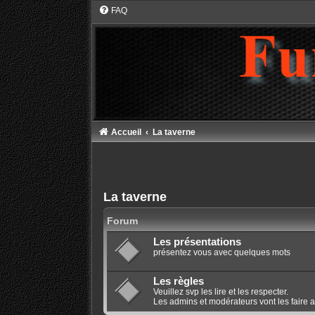
FAQ
Accueil
La taverne
La taverne
Forum
Les présentations
présentez vous avec quelques mots
Les règles
Veuillez svp les lire et les respecter.
Les admins et modérateurs vont les faire 