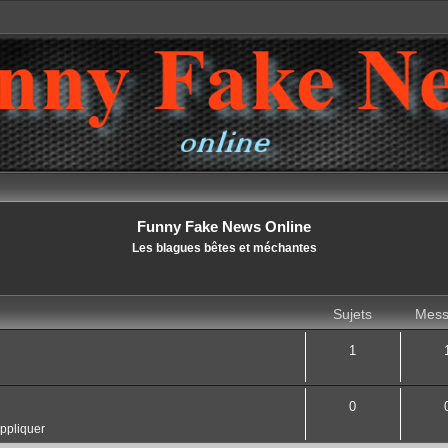
Funny Fake News Online
Les blagues bêtes et méchantes
Sujets
Mess
1
0
appliquer