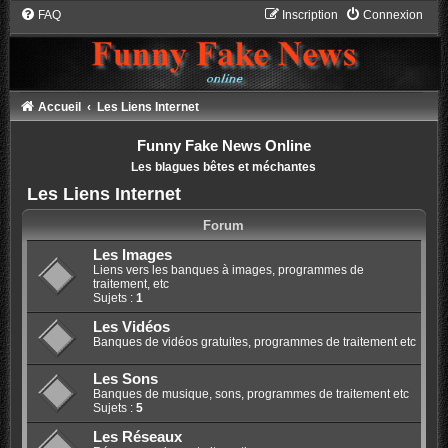
FAQ
Inscription
Connexion
Accueil
Les Liens Internet
Funny Fake News Online
Les blagues bêtes et méchantes
Les Liens Internet
Forum
Les Images
Liens vers les banques à images, programmes de
traitement, etc
Sujets :
1
Les Vidéos
Banques de vidéos gratuites, programmes de traitement etc
Les Sons
Banques de musique, sons, programmes de traitement etc
Sujets :
5
Les Réseaux