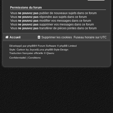
Permissions du forum
Vous
ne pouvez pas
publier de nouveaux sujets dans ce forum
Vous
ne pouvez pas
répondre aux sujets dans ce forum
Vous
ne pouvez pas
modifier vos messages dans ce forum
Vous
ne pouvez pas
supprimer vos messages dans ce forum
Vous
ne pouvez pas
transférer de pièces jointes dans ce forum
Accueil
Supprimer les cookies
Fuseau horaire sur
UTC
Développé par
phpBB
® Forum Software © phpBB Limited
Style: Carbon by Joyce&Luna
phpBB-Style-Design
Traduction française officielle
©
Qiaeru
Confidentialité
|
Conditions