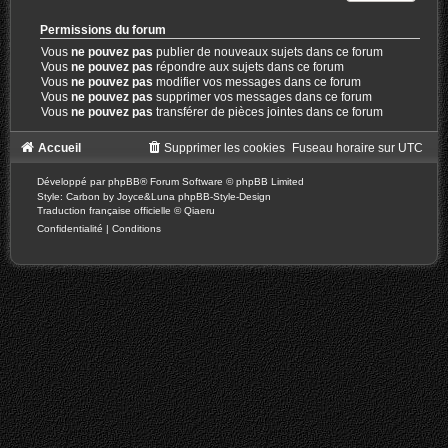
Permissions du forum
Vous
ne pouvez pas
publier de nouveaux sujets dans ce forum
Vous
ne pouvez pas
répondre aux sujets dans ce forum
Vous
ne pouvez pas
modifier vos messages dans ce forum
Vous
ne pouvez pas
supprimer vos messages dans ce forum
Vous
ne pouvez pas
transférer de pièces jointes dans ce forum
Accueil
Supprimer les cookies
Fuseau horaire sur
UTC
Développé par
phpBB
® Forum Software © phpBB Limited
Style: Carbon by Joyce&Luna
phpBB-Style-Design
Traduction française officielle
©
Qiaeru
Confidentialité
|
Conditions