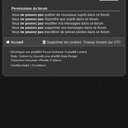
Permissions du forum
Vous
ne pouvez pas
publier de nouveaux sujets dans ce forum
Vous
ne pouvez pas
répondre aux sujets dans ce forum
Vous
ne pouvez pas
modifier vos messages dans ce forum
Vous
ne pouvez pas
supprimer vos messages dans ce forum
Vous
ne pouvez pas
transférer de pièces jointes dans ce forum
Accueil
Supprimer les cookies
Fuseau horaire sur
UTC
Développé par
phpBB
® Forum Software © phpBB Limited
Style: Carbon by Joyce&Luna
phpBB-Style-Design
Traduction française officielle
©
Qiaeru
Confidentialité
|
Conditions