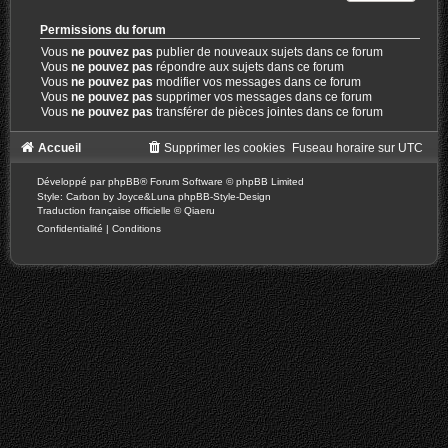
Permissions du forum
Vous
ne pouvez pas
publier de nouveaux sujets dans ce forum
Vous
ne pouvez pas
répondre aux sujets dans ce forum
Vous
ne pouvez pas
modifier vos messages dans ce forum
Vous
ne pouvez pas
supprimer vos messages dans ce forum
Vous
ne pouvez pas
transférer de pièces jointes dans ce forum
Accueil
Supprimer les cookies
Fuseau horaire sur
UTC
Développé par
phpBB
® Forum Software © phpBB Limited
Style: Carbon by Joyce&Luna
phpBB-Style-Design
Traduction française officielle
©
Qiaeru
Confidentialité
|
Conditions