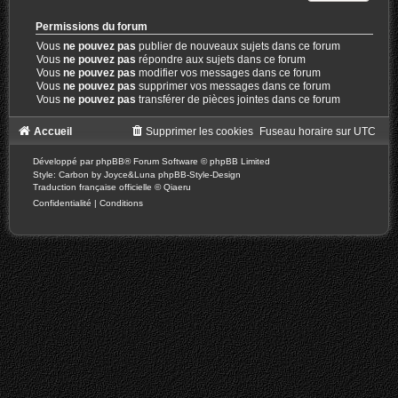
Permissions du forum
Vous
ne pouvez pas
publier de nouveaux sujets dans ce forum
Vous
ne pouvez pas
répondre aux sujets dans ce forum
Vous
ne pouvez pas
modifier vos messages dans ce forum
Vous
ne pouvez pas
supprimer vos messages dans ce forum
Vous
ne pouvez pas
transférer de pièces jointes dans ce forum
Accueil
Supprimer les cookies
Fuseau horaire sur
UTC
Développé par
phpBB
® Forum Software © phpBB Limited
Style: Carbon by Joyce&Luna
phpBB-Style-Design
Traduction française officielle
©
Qiaeru
Confidentialité
|
Conditions