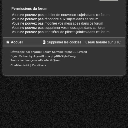
Permissions du forum
Vous
ne pouvez pas
publier de nouveaux sujets dans ce forum
Vous
ne pouvez pas
répondre aux sujets dans ce forum
Vous
ne pouvez pas
modifier vos messages dans ce forum
Vous
ne pouvez pas
supprimer vos messages dans ce forum
Vous
ne pouvez pas
transférer de pièces jointes dans ce forum
Accueil
Supprimer les cookies
Fuseau horaire sur
UTC
Développé par
phpBB
® Forum Software © phpBB Limited
Style: Carbon by Joyce&Luna
phpBB-Style-Design
Traduction française officielle
©
Qiaeru
Confidentialité
|
Conditions