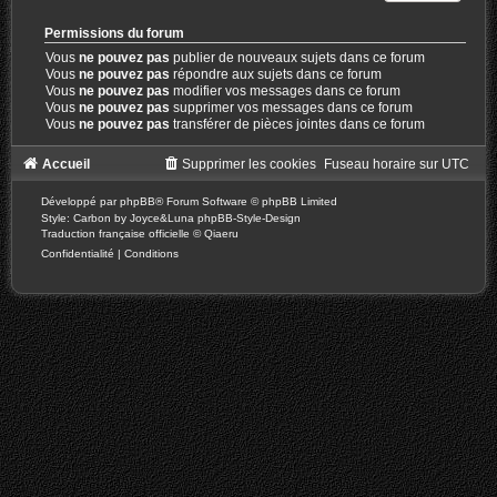
Permissions du forum
Vous
ne pouvez pas
publier de nouveaux sujets dans ce forum
Vous
ne pouvez pas
répondre aux sujets dans ce forum
Vous
ne pouvez pas
modifier vos messages dans ce forum
Vous
ne pouvez pas
supprimer vos messages dans ce forum
Vous
ne pouvez pas
transférer de pièces jointes dans ce forum
Accueil
Supprimer les cookies
Fuseau horaire sur
UTC
Développé par
phpBB
® Forum Software © phpBB Limited
Style: Carbon by Joyce&Luna
phpBB-Style-Design
Traduction française officielle
©
Qiaeru
Confidentialité
|
Conditions