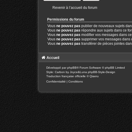
Revenir à l’accueil du forum
Permissions du forum
Vous
ne pouvez pas
publier de nouveaux sujets dan
Vous
ne pouvez pas
répondre aux sujets dans ce fo
Vous
ne pouvez pas
modifier vos messages dans ce
Vous
ne pouvez pas
supprimer vos messages dans 
Vous
ne pouvez pas
transférer de pièces jointes da
Accueil
Développé par
phpBB
® Forum Software © phpBB Limited
Style: Carbon by Joyce&Luna
phpBB-Style-Design
Traduction française officielle
©
Qiaeru
Confidentialité
|
Conditions