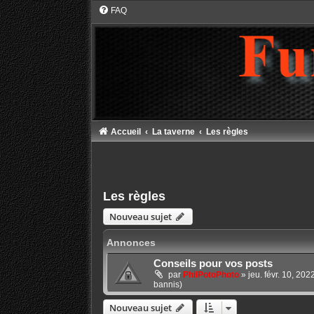
FAQ
Accueil
La taverne
Les règles
Les règles
Nouveau sujet
Annonces
Conseils pour vos posts
par
PhilPotoPhoto
»
jeu. févr. 10, 20
bannis)
Nouveau sujet