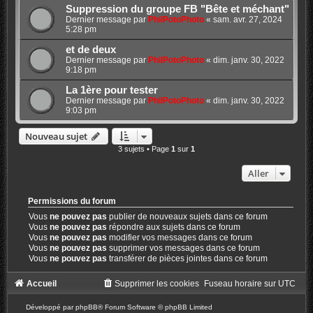
Suppression du groupe FB "Bête et méchant"
Dernier message par
PhilPotoPhoto
«
sam. avr. 27, 2024
5:28 pm
et de deux
Dernier message par
PhilPotoPhoto
«
dim. janv. 30, 2022
9:18 pm
La 1ère pour tester
Dernier message par
PhilPotoPhoto
«
dim. janv. 30, 2022
9:03 pm
Nouveau sujet
3 sujets • Page
1
sur
1
Aller
Permissions du forum
Vous
ne pouvez pas
publier de nouveaux sujets dans ce forum
Vous
ne pouvez pas
répondre aux sujets dans ce forum
Vous
ne pouvez pas
modifier vos messages dans ce forum
Vous
ne pouvez pas
supprimer vos messages dans ce forum
Vous
ne pouvez pas
transférer de pièces jointes dans ce forum
Accueil
Supprimer les cookies
Fuseau horaire sur
UTC
Développé par
phpBB
® Forum Software © phpBB Limited