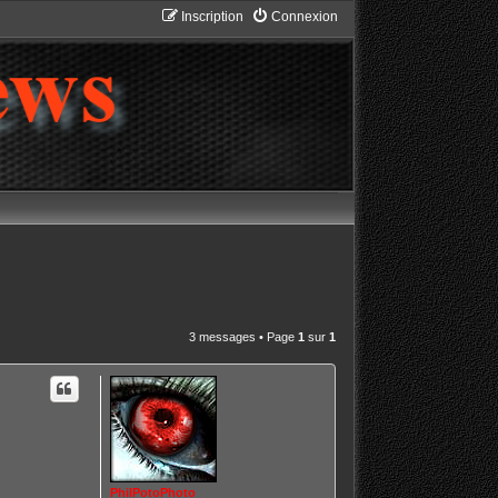
Inscription
Connexion
3 messages • Page
1
sur
1
PhilPotoPhoto