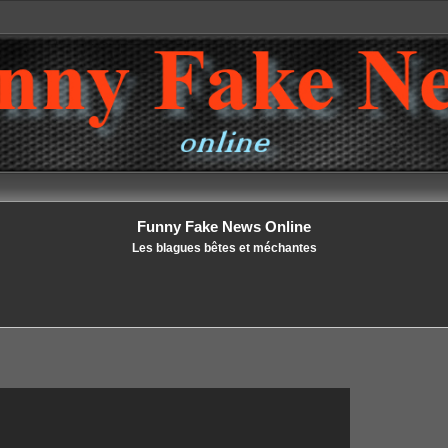
Funny Fake News Online
Les blagues bêtes et méchantes