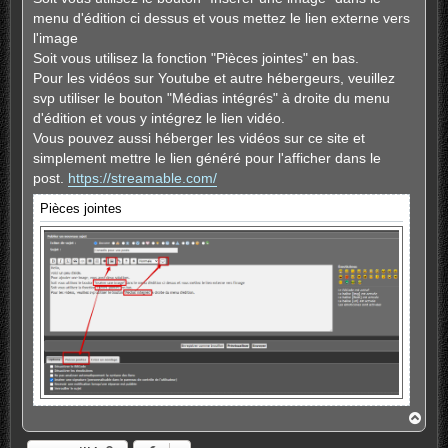
menu d'édition ci dessus et vous mettez le lien externe vers
l'image
Soit vous utilisez la fonction "Pièces jointes" en bas.
Pour les vidéos sur Youtube et autre hébergeurs, veuillez
svp utiliser le bouton "Médias intégrés" à droite du menu
d'édition et vous y intégrez le lien vidéo.
Vous pouvez aussi héberger les vidéos sur ce site et
simplement mettre le lien généré pour l'afficher dans le
post.
https://streamable.com/
Pièces jointes
H
a
u