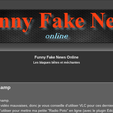
Funny Fake News Online
Les blagues bêtes et méchantes
inamp
inamp.
idéo mauvaises, donc je vous conseille d'utiliser VLC pour ces dernier
tiliser pour mettre ma petite "Radio Poto" en ligne (avec le plugin Edc