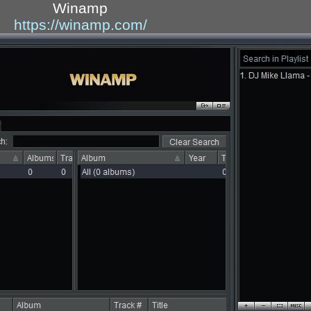
Winamp
https://winamp.com/