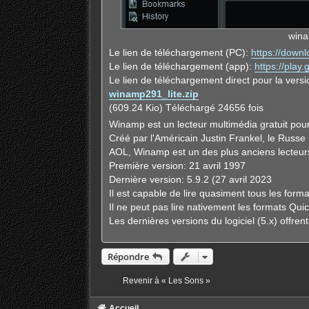
wina
Le lien de téléchargement (PC):
https://downl
Le lien de téléchargement (app):
https://play
Le lien de téléchargement direct pour la ver
winamp291_lite.zip
(609.24 Kio) Téléchargé 24656 fois
Winamp est un lecteur multimédia gratuit pou
Créé par l'Américain Justin Frankel, le Russe 
AOL, Winamp est un des plus anciens lecteur
Première version: 21 avril 1997
Dernière version: 5.9.2 (27 avril 2023
Il est capable de lire quasiment tous les form
Il ne peut pas lire nativement les formats Qu
Les dernières versions du logiciel (5.x) offre
Répondre
Revenir à « Les Sons »
Accueil