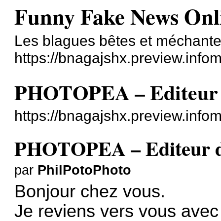
Funny Fake News Onl
Les blagues bêtes et méchant
https://bnagajshx.preview.info
PHOTOPEA – Editeur d
https://bnagajshx.preview.info
PHOTOPEA – Editeur d’
par
PhilPotoPhoto
Bonjour chez vous.
Je reviens vers vous avec 